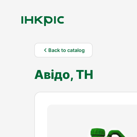
Back to catalog
Авідо, ТН