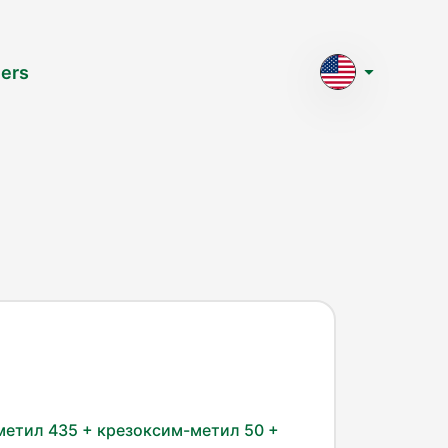
ers
метил 435 + крезоксим-метил 50 + 