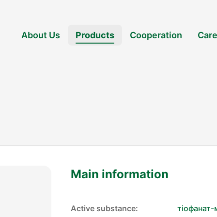
About Us
Products
Cooperation
Care
Main information
Active substance:
тіофанат-