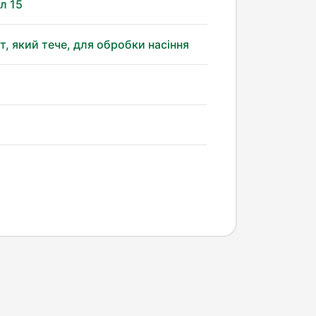
л 15
т, який тече, для обробки насіння