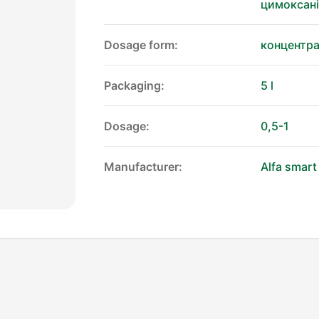
цимоксані
Dosage form:
концентра
Packaging:
5 l
Dosage:
0,5-1
Manufacturer:
Alfa smart