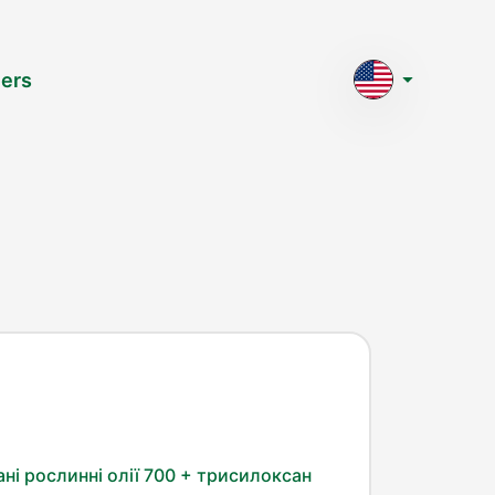
ers
ні рослинні олії 700 + трисилоксан 