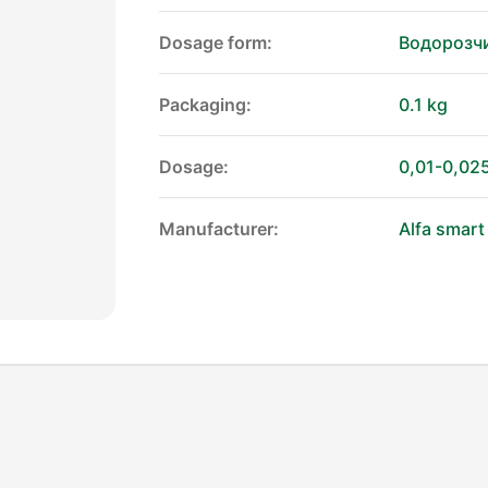
Dosage form:
Водорозчи
Packaging:
0.1 kg
Dosage:
0,01-0,02
Manufacturer:
Alfa smart