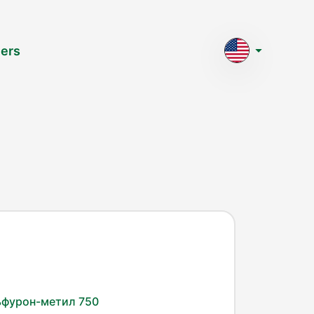
ers
ьфурон-метил 750