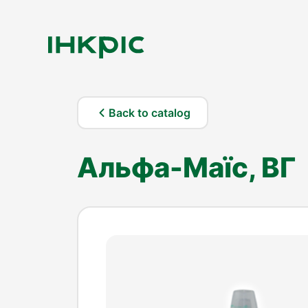
Back to catalog
Альфа-Маїс, ВГ