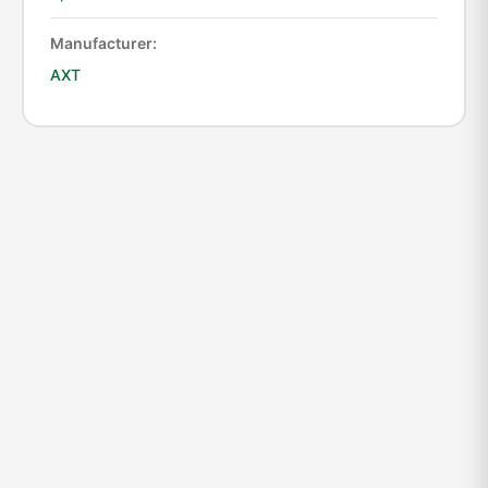
Manufacturer:
АХТ