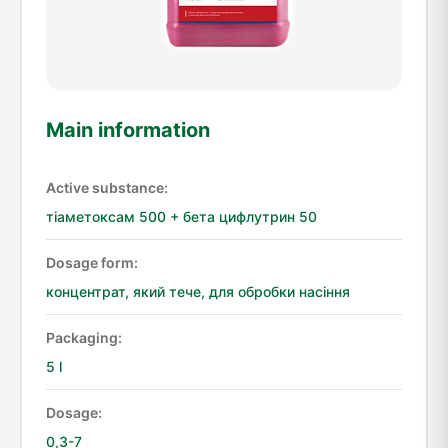
Main information
Active substance:
тіаметоксам 500 + бета цифлутрин 50
Dosage form:
концентрат, який тече, для обробки насіння
Packaging:
5 l
Dosage:
0,3-7