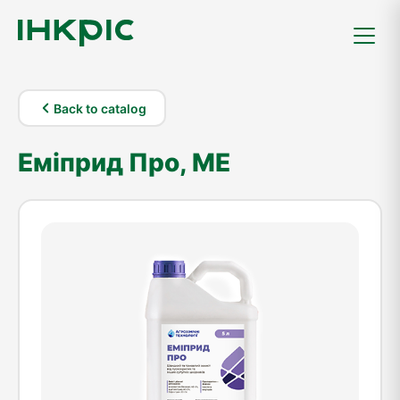
Back to catalog
Еміприд Про, МЕ