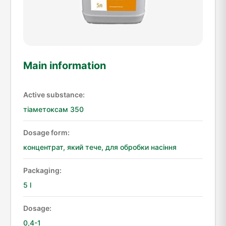
Main information
Active substance:
тіаметоксам 350
Dosage form:
концентрат, який тече, для обробки насіння
Packaging:
5 l
Dosage:
0,4-1