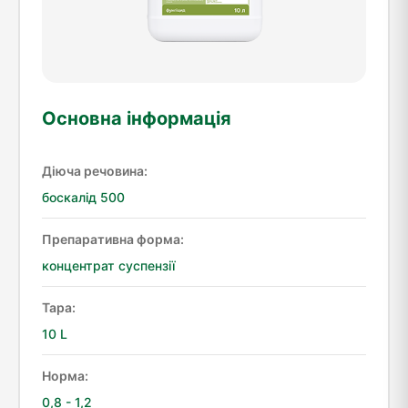
Основна інформація
Діюча речовина:
боскалід 500
Препаративна форма:
концентрат суспензії
Тара:
10 L
Норма:
0,8 - 1,2