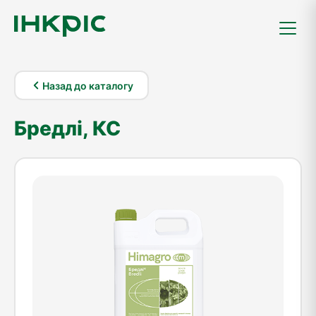
Назад до каталогу
Бредлі, КС