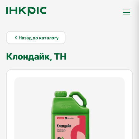
Назад до каталогу
Клондайк, ТН