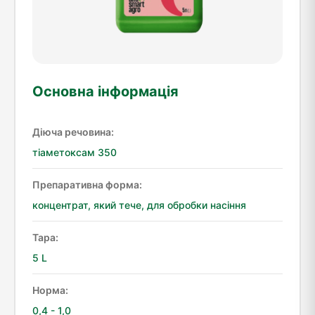
Основна інформація
Діюча речовина:
тіаметоксам 350
Препаративна форма:
концентрат, який тече, для обробки насіння
Тара:
5 L
Норма:
0,4 - 1,0