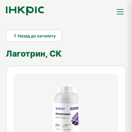
Назад до каталогу
Лаготрин, СК