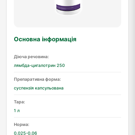
Основна інформація
Діюча речовина:
лямбда-цигалотрин 250
Препаративна форма:
суспензія капсульована
Тара:
1 л
Норма:
0,025-0,06