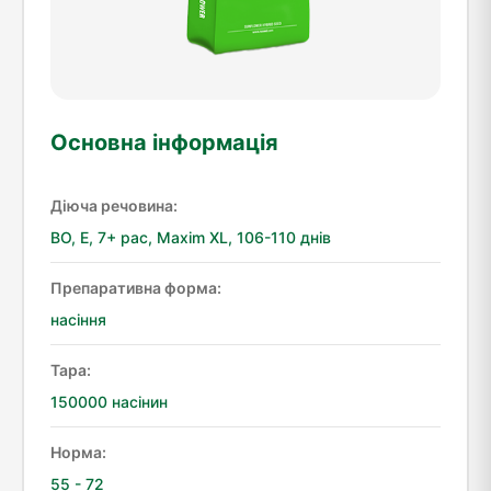
Основна інформація
Діюча речовина:
ВО, Е, 7+ рас, Maxim XL, 106-110 днів
Препаративна форма:
насіння
Тара:
150000 насінин
Норма:
55 - 72