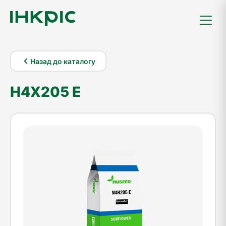
Назад до каталогу
Н4Х205 E