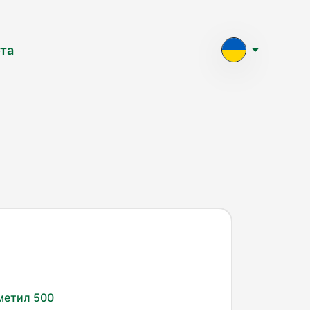
та
метил 500