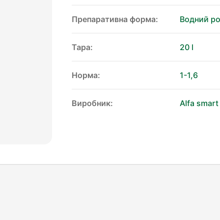
Препаративна форма:
Водний р
Тара:
20 l
Норма:
1-1,6
Виробник:
Alfa smart