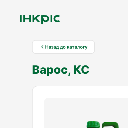
Назад до каталогу
Варос, КС